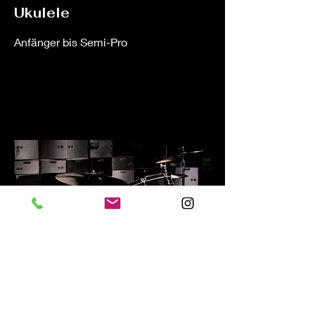
Ukulele
Anfänger bis Semi-Pro